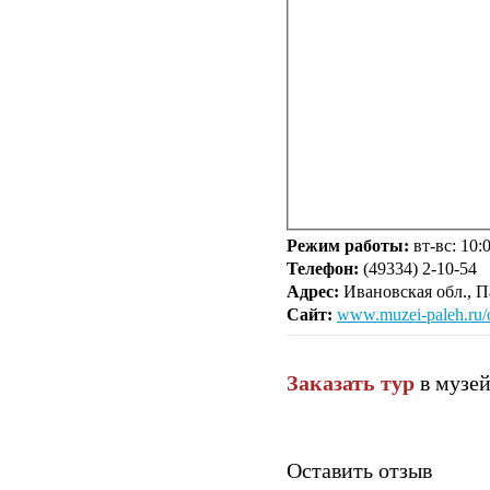
Режим работы:
вт-вс: 10:
Телефон:
(49334) 2-10-54
Адрес:
Ивановская обл., Па
Сайт:
www.muzei-paleh.ru/o
Заказать тур
в музе
Оставить отзыв