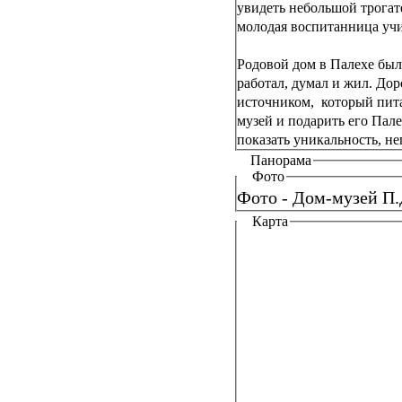
увидеть небольшой трога
молодая воспитанница уч
Родовой дом в Палехе был
работал, думал и жил. До
источником, который пита
музей и подарить его Пал
показать уникальность, н
Панорама
Фото
Фото - Дом-музей П.
Карта