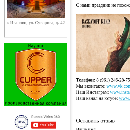
С нами праздник не похож
г. Иваново, ул. Суворова, д. 42
Телефон:
8 (961) 246-28-75
Мы вконтакте:
www.vk.com/
Наш Инстаграм:
www.insta
Наш канал на ютубе:
www.y
Оставить отзыв
Ваше имя