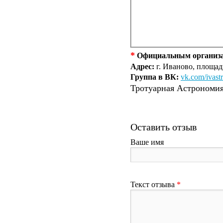
*
Официальным организа
Адрес:
г. Иваново, площа
Группа в ВК:
vk.com/ivast
Тротуарная Астрономия 
Оставить отзыв
Ваше имя
Текст отзыва
*