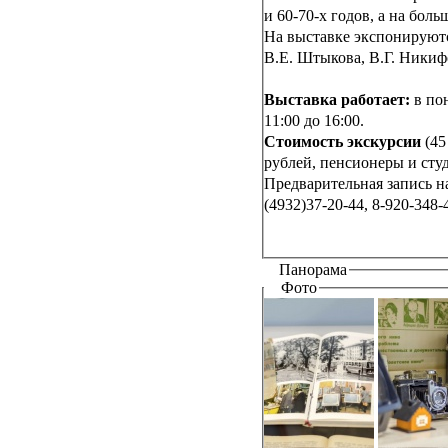
и 60-70-х годов, а на бо
На выставке экспонируютс
В.Е. Штыкова, В.Г. Никиф
Выставка работает:
в пон
11:00 до 16:00.
Стоимость экскурсии
(45
рублей, пенсионеры и студ
Предварительная запись н
(4932)37-20-44, 8-920-348-
Панорама
Фото