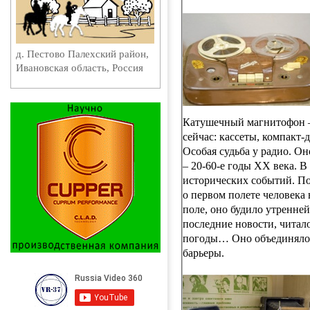
д. Пестово Палехский район,
Ивановская область, Россия
Катушечный магнитофон –
сейчас: кассеты, компакт
Особая судьба у радио. О
– 20-60-е годы ХХ века. В
исторических событий. По
о первом полете человека
поле, оно будило утренней
последние новости, читало
погоды… Оно объединяло 
барьеры.