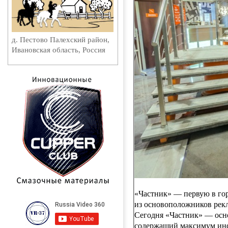
д. Пестово Палехский район,
Ивановская область, Россия
«Частник» — первую в гор
из основоположников рекл
Сегодня «Частник» — осн
содержащий максимум инф