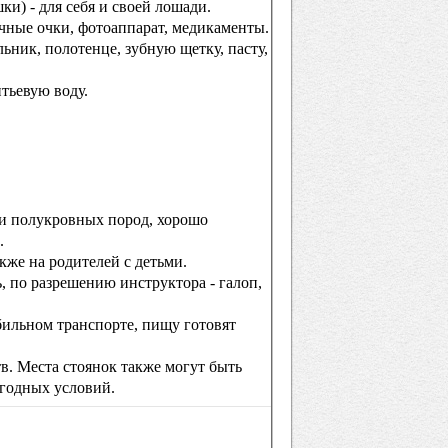
ки) - для себя и своей лошади.
чные очки, фотоаппарат, медикаменты.
ьник, полотенце, зубную щетку, пасту,
тьевую воду.
и полукровных пород, хорошо
.
кже на родителей с детьми.
ь, по разрешению инструктора - галоп,
бильном транспорте, пищу готовят
в. Места стоянок также могут быть
огодных условий.