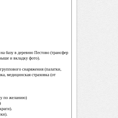
 на базу в деревню Пестово (трансфер
 выше и вкладку фото).
группового снаряжения (палатки,
ка, медицинская страховка (от
ку по желанию)
)
краги).
ки).