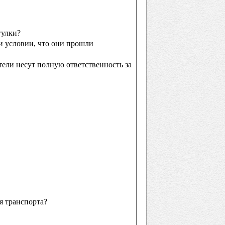
гулки?
и условии, что они прошли
ели несут полную ответственность за
я транспорта?