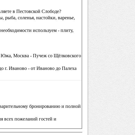
ляете в Пестовской Слободе?
, рыба, соленья, настойки, варенье,
 необходимости используем - плиту,
 - Южа, Москва - Пучеж со Щёлковского
до г. Иваново - от Иваново до Палеха
дварительному бронированию и полной
ия всех пожеланий гостей и