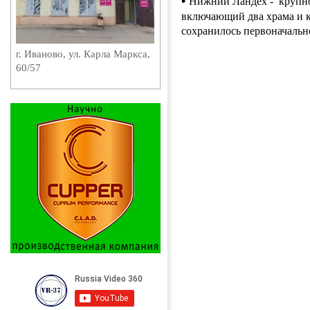
•
Нижний Ландех - крупное
включающий два храма и к
сохранилось первоначальн
г. Иваново, ул. Карла Маркса,
60/57