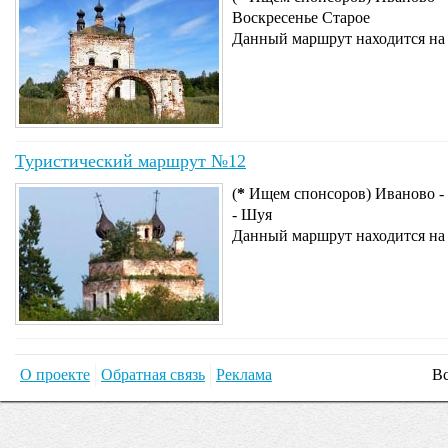
Воскресенье Старое
Данный маршрут находится на
Туристический маршрут №12
(
*
Ищем спонсоров) Иваново - 
- Шуя
Данный маршрут находится на
О проекте
Обратная связь
Реклама
Вс