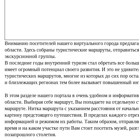
Храм Воскресения Христова, гора Левитана г. Плес
Вниманию посетителей нашего виртуального города предлага
области. Здесь собраны туристические маршруты, отправиться
экскурсионной группы.
В последние годы внутренний туризм стал обретать все боль
имеет огромный потенциал своего развития. И это не удивит
туристических маршрутов, многие из которых до сих пор ост
и близлежащих регионах тем более вызывает повышенный инт
В этом разделе нашего портала в очень удобном и информати
области. Выбирая себе маршрут, Вы попадаете на отдельную с
маршруте. Нитка маршрута с указанием расстояния от началь
картину предстоящего путешествия. В пределах каждого отре
информацией и режимом их работы. Таким образом, отправляяс
время и на каком участке пути Вам стоит посетить музей, раз
позапрошлого столетия.