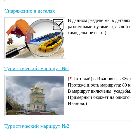
Снаряжение в деталях
В данном разделе мы в деталях
различными путями - (за свой 
самодельное и т.п.).
Туристический маршрут №1
*
(
Готовый) г. Иваново - г. Фур
Протяженность маршрута: 80 км
В маршрут включены: усадьбы, 
Примерный бюджет на одного че
Иваново)
Туристический маршрут №2