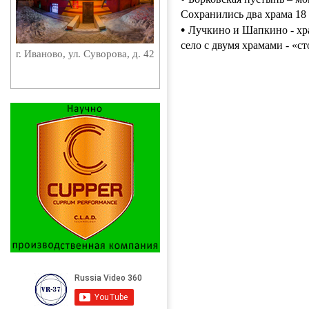
Сохранились два храма 18 
•
Лучкино и Шапкино - хра
село с двумя храмами - «с
г. Иваново, ул. Суворова, д. 42