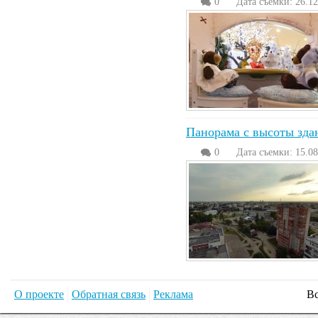
0
Дата съемки: 26.12
Панорама с высоты зда
0
Дата съемки: 15.08
О проекте
Обратная связь
Реклама
Вс