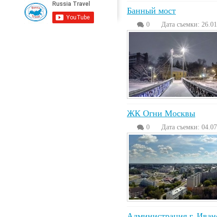
Банный мост
0
Дата съемки: 26.01
ЖК Огни Москвы
0
Дата съемки: 04.07
Администрация г. Иван