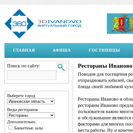
ГЛАВНАЯ
АФИША
ГОСТИНИЦЫ
Рестораны Иваново и
Поиск по сайту:
Поводов для посещения ре
отпраздновать юбилей, сва
блюда своей любимой кух
Выберете город:
Рестораны Иваново и обла
рестораны Иваново предла
Виды ресторанов:
пользователя важно многое
и обслуживание являются
Дополнительно:
факторами для многих пос
Банкетные залы
места работы. Ну и конеч