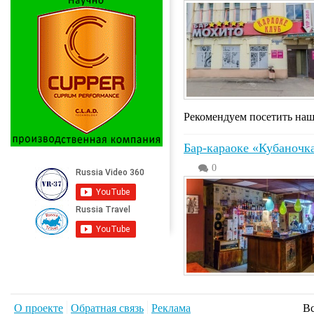
Рекомендуем посетить на
Бар-караоке «Кубаночк
0
О проекте
Обратная связь
Реклама
Вс