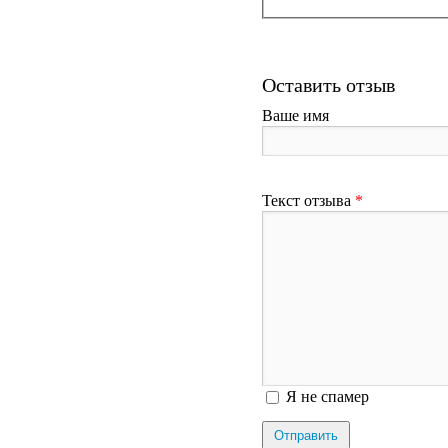
Оставить отзыв
Ваше имя
Текст отзыва
*
Я спамер
Я не спамер