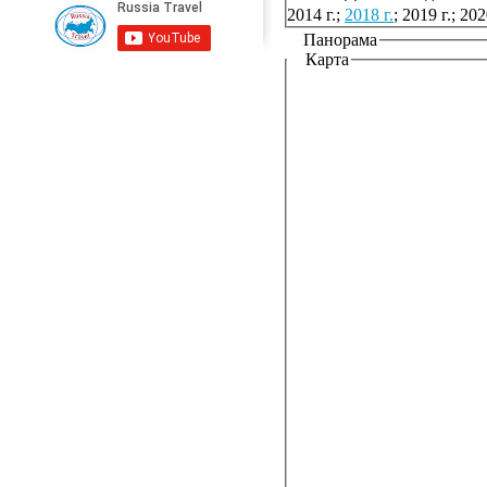
2014 г.;
2018 г.
; 2019 г.; 2020
Панорама
Карта