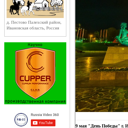
д. Пестово Палехский район,
Ивановская область, Россия
9 мая "День Победы" г. 