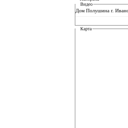
Видео
Дом Полушина г. Ивано
Карта