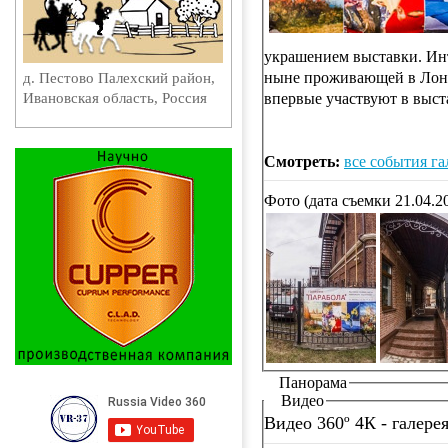
украшением выставки. Ин
ныне проживающей в Лонд
д. Пестово Палехский район,
Ивановская область, Россия
впервые участвуют в выста
Смотреть:
все события г
Фото (дата съемки 21.04.2
Панорама
Видео
Видео 360º 4К - галере