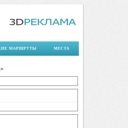
КИЕ МАРШРУТЫ
МЕСТА
ж»