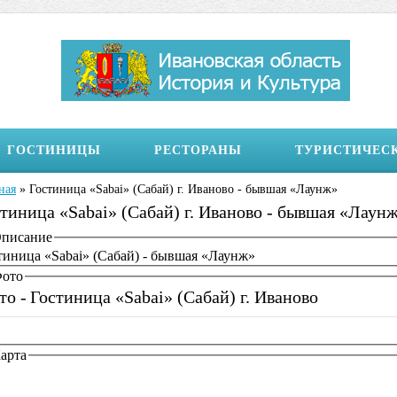
ГОСТИНИЦЫ
РЕСТОРАНЫ
ТУРИСТИЧЕС
ная
»
Гостиница «Sabai» (Сабай) г. Иваново - бывшая «Лаунж»
здесь
тиница «Sabai» (Сабай) г. Иваново - бывшая «Лаун
бражение на странице
писание
тиница «Sabai» (Сабай) - бывшая «Лаунж»
ото
то -
Гостиница «Sabai» (Сабай) г. Иваново
арта