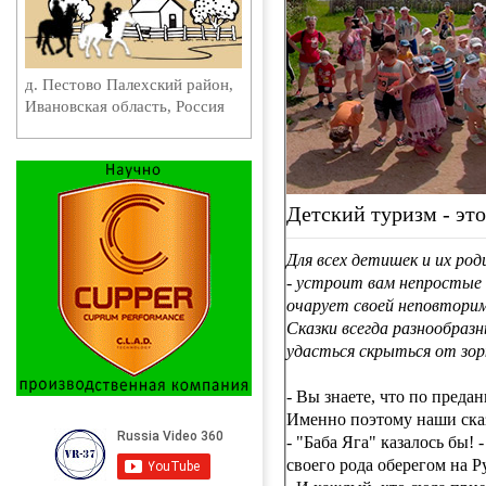
д. Пестово Палехский район,
Ивановская область, Россия
Детский туризм - это
Для всех детишек и их ро
- устроит вам непростые 
очарует своей неповтори
Сказки всегда разнообраз
удасться скрыться от зорк
- Вы знаете, что по пред
Именно поэтому наши сказ
- "Баба Яга" казалось бы!
своего рода оберегом на Р