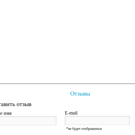
Отзывы
авить отзыв
E-mail
е имя
*не будет отображаться