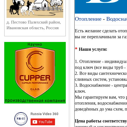
Отопление
-
Водосна
д. Пестово Палехский район,
Ивановская область, Россия
Есть желание сделать отоп
вы не переплачивали за га
*
Наши услуги:
1.
Отопление - индивидуал
под ключ (все виды труб -
2. Все виды сантехнически
сливных систем, установка
3. Водоснабжение - центр
ключ.
Мы гарантируем вам, что р
отопления, водоснабжения
доведённых до ума схем, п
Цена работы соответству
дешевый и некачественный