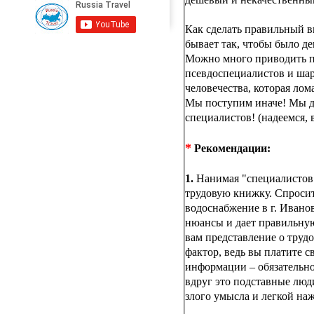
Как сделать правильный вы
бывает так, чтобы было д
Можно много приводить пр
псевдоспециалистов и шар
человечества, которая лом
Мы поступим иначе! Мы да
специалистов! (надеемся,
*
Рекомендации:
1.
Нанимая "специалистов"
трудовую книжку. Спросит
водоснабжение в г. Иванов
нюансы и дает правильную
вам представление о труд
фактор, ведь вы платите с
информации – обязательно 
вдруг это подставные люд
злого умысла и легкой на