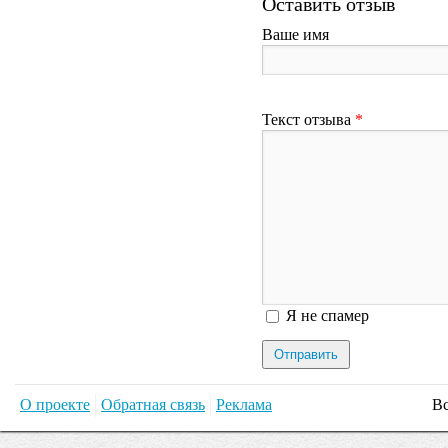
Оставить отзыв
Ваше имя
Текст отзыва
*
Я спамер
Я не спамер
О проекте
Обратная связь
Реклама
Вс