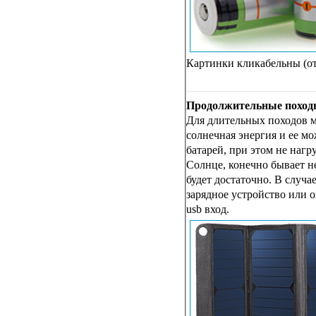
Картинки кликабельны (от
Продолжительные походы
Для длительных походов м
солнечная энергия и ее м
батарей, при этом не нагр
Солнце, конечно бывает не
будет достаточно. В случа
зарядное устройство или 
usb вход.