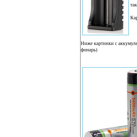
так
Ка
Ниже картинки с аккумуля
фонарь)