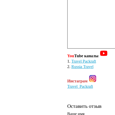
You
Tube каналы
1.
Travel Packraft
2.
Russia Travel
Инстаграм
Travel_Packraft
Оставить отзыв
Ваше имя