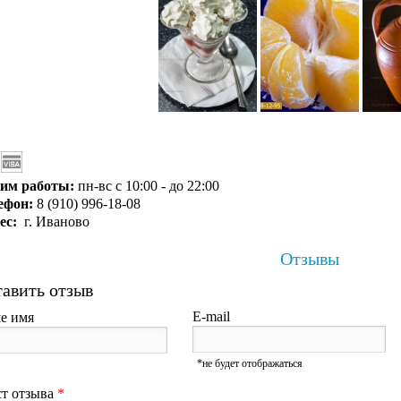
им работы:
пн-вс с 10:00 - до 22:00
ефон:
8 (910) 996-18-08
ес:
г. Иваново
Отзывы
авить отзыв
E-mail
е имя
*не будет отображаться
ст отзыва
*