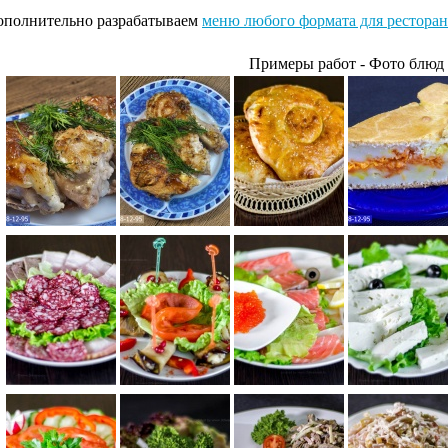
ополнительно разрабатываем
меню любого формата для ресторана,
Примеры работ - Фото блюд