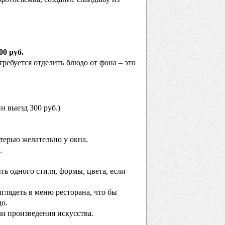
00 руб.
ребуется отделить блюдо от фона – это
н выезд 300 руб.)
атерью желательно у окна.
.
ыть одного стиля, формы, цвета, если
ыглядеть в меню ресторана, что бы
до.
и произведения искусства.