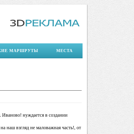
КИЕ МАРШРУТЫ
МЕСТА
г. Иваново! нуждается в создании
на наш взгляд не маловажная часть!, от