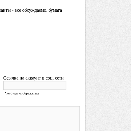
нты - все обсуждаемо, бумага
Ссылка на аккаунт в соц. сети
URL
*не будет отображаться