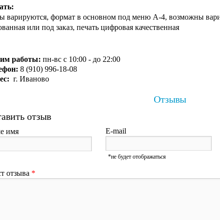
ать:
ы варируются, формат в основном под меню А-4, возможны вариа
ованная или под заказ, печать цифровая качественная
им работы:
пн-вс с 10:00 - до 22:00
ефон:
8 (910) 996-18-08
ес:
г. Иваново
Отзывы
авить отзыв
E-mail
е имя
*не будет отображаться
ст отзыва
*