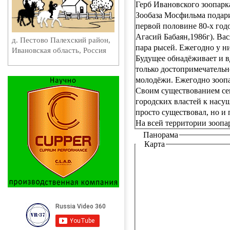
Герб Ивановского зоопарка
Зообаза Мосфильма подари
первой половине 80-х год
Агасий Бабаян,1986г). Вас
д. Пестово Палехский район,
пара рысей. Ежегодно у н
Ивановская область, Россия
Будущее обнадёживает и в
только достопримечательн
молодёжи. Ежегодно зоопа
Своим существованием сег
городских властей к насущ
просто существовал, но и 
На всей территории зоопар
Панорама
Карта