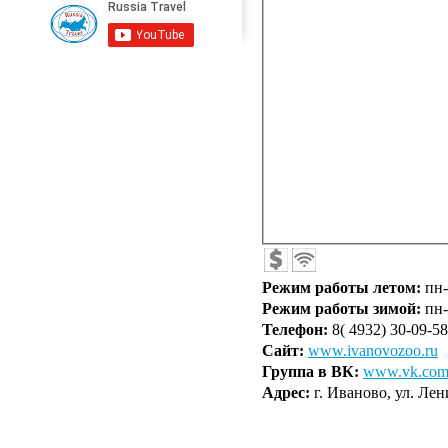
Режим работы
летом
:
пн-в
Режим работы
зимой
:
пн-
Телефон:
8( 4932) 30-09-58
Сайт:
www.ivanovozoo.ru
Группа в ВК:
www.vk.com
Адрес:
г. Иваново, ул. Лен