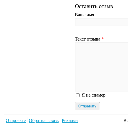
Оставить отзыв
Ваше имя
Текст отзыва
*
Я спамер
Я не спамер
О проекте
Обратная связь
Реклама
Вс