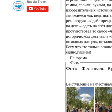
самим, своими руками, на
изобразительных источник
занимаемся мы, ведь знат
реконструкция даёт прекр
на деле – одеть на себя д
прочувствовав то самое «
историческом фестивале «
походных лагерях, питалис
Богу что это только рекон
единодушием!
Панорама
Фото
Фото - Фестиваль "Кр
Выступление на Фестивале