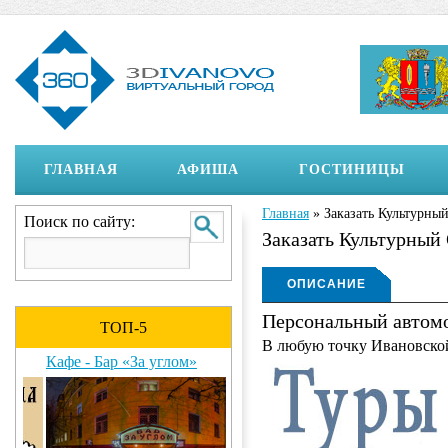
ГЛАВНАЯ
АФИША
ГОСТИНИЦЫ
Главная
»
Заказать Культурны
Вы здесь
Поиск по сайту:
Заказать Культурный
Отображение на страни
ОПИСАНИЕ
Персональный автомо
(АКТИВНАЯ
ТОП-5
В любую точку Ивановской
ВКЛАДКА)
Кафе - Бар «За углом»