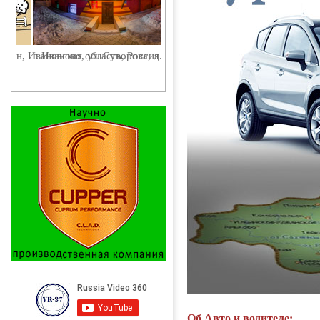
г. Иваново, ул. Суворова, д. 42
Об Авто и водителе: