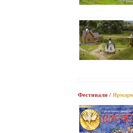
Фестивали /
Ярмар