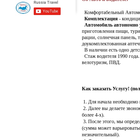
Комфортабельный Автомоб
Комплектация
- кондици
Автомобиль автономно 
приготовления пищи, турис
рации, солнечная панель, 
доукомплектованная аптеч
В наличии есть одно детск
Стаж водителя 1990 года. 
велотуризм, ПВД.
Как заказать Услугу! (по
1. Для начала необходимо 
2. Далее вы делаете звоно
более 4-х).
3. После этого, мы опред
(сумма может варьироватьс
незначительный).