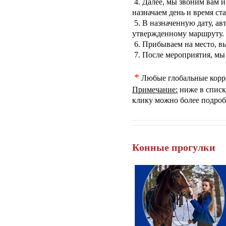
4. Далее, мы звоним вам и
назначаем день и время ста
5. В назначенную дату, ав
утвержденному маршруту.
6. Прибываем на место, в
7. После мероприятия, мы в
*
Любые глобальные корре
Примечание:
ниже в списк
клику можно более подробн
Конные прогулки