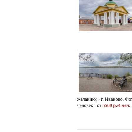
желанию) - г. Иваново. Фо
человек - от
5500 р./4 чел.