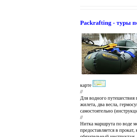
Packrafting - туры 
карте
//
Для водного путешествия 
жилета, два весла, гермосу
самостоятельно (инструкци
//
Нитка маршрута по воде мо
предоставляется в прокат,
обязательный инструктаж,