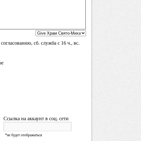
согласованию, сб. служба с 16 ч., вс.
ое
Ссылка на аккаунт в соц. сети
URL
*не будет отображаться