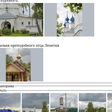
подобного.
альня преподобного отца Леонтия
анорама
ото