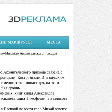
КИЕ МАРШРУТЫ
МЕСТА
то-Михайло Архангельского прихода
 Архангельского прихода связана с
Троицким, Костромским Ипатьевским
именно этого монастыря, на этом
ная церковь.
тромских, книг князя Александра
асильева сына Тимофеевича Безносова
 в Елецкой волости село Михайловское