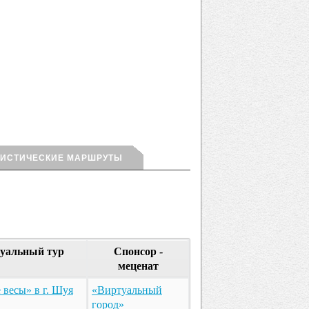
РИСТИЧЕСКИЕ МАРШРУТЫ
уальный тур
Спонсор -
меценат
весы» в г. Шуя
«Виртуальный
город»