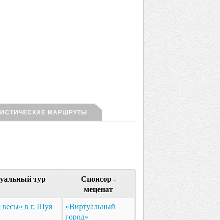
РИСТИЧЕСКИЕ МАРШРУТЫ
уальный тур
Спонсор -
меценат
весы» в г. Шуя
«Виртуальный
город»