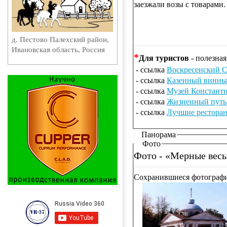
заезжали возы с товарами.
д. Пестово Палехский район,
Ивановская область, Россия
*
Для туристов
- полезная
- ссылка
Воскресенский 
- ссылка
Казенный винный
- ссылка
Музей Константи
- ссылка
Жизненный путь
- ссылка
Лучшие ресторан
Панорама
Фото
Фото - «Мерные весы
Сохранившиеся фотографии