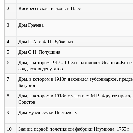
2
Воскресенская церковь г. Плес
3
Дом Грачева
4
Дом П.А. и Ф.П. Зубковых
5
Дом С.Н. Полушина
6
Дом, в котором 1917 - 1918гг. находился Иваново-Кин
солдатских депутатов
7
Дом, в котором в 1918г. находился губсовнархоз, предс
Батурин
8
Дом, в котором в 1918г. с участием М.В. Фрунзе прохо
Советов
9
Дом-музей семьи Цветаевых
10
Здание первой полотняной фабрики Игумнова, 1755 г