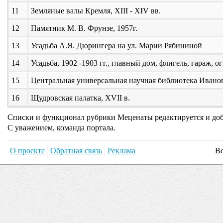
11
Земляные валы Кремля, XIII - XIV вв.
12
Памятник М. В. Фрунзе, 1957г.
13
Усадьба А.Я. Дюрингера на ул. Марии Рябининой
14
Усадьба, 1902 -1903 гг., главный дом, флигель, гараж, о
15
Центральная универсальная научная библиотека Ивано
16
Щудровская палатка, XVII в.
Списки и функционал рубрики Меценаты редактируется и добав
С уважением, команда портала.
О проекте
Обратная связь
Реклама
Вс